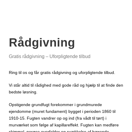
Rådgivning
Gratis rådgivning – Uforpligtende tilbud
Ring til os og får gratis rådgivning og uforpligtende tilbud.
Vi står altid til rådighed med gode råd og hjælp til at finde den
bedste løsning.
Opstigende grundfugt forekommer i grundmurede
ejendomme (muret fundament) bygget i perioden 1860 til
1910-15. Fugten vandrer op og ind (fra vådt til tørt) i
murværket som følge af kapillareffekt. Fugten kan medføre
skimmel, porøse overfalder og svækkelse af bærende