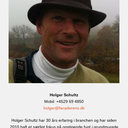
Holger Schultz
Mobil: +4529 69 4850
holger@facaderens.dk
Holger Schultz har 30 års erfaring i branchen og har siden
2010 haft et særligt fokus på opstigende fugt i grundmurede