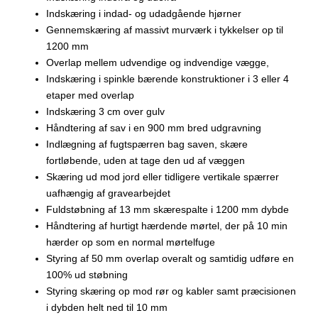
Indskæring i indad- og udadgående hjørner
Gennemskæring af massivt murværk i tykkelser op til
1200 mm
Overlap mellem udvendige og indvendige vægge,
Indskæring i spinkle bærende konstruktioner i 3 eller 4
etaper med overlap
Indskæring 3 cm over gulv
Håndtering af sav i en 900 mm bred udgravning
Indlægning af fugtspærren bag saven, skære
fortløbende, uden at tage den ud af væggen
Skæring ud mod jord eller tidligere vertikale spærrer
uafhængig af gravearbejdet
Fuldstøbning af 13 mm skærespalte i 1200 mm dybde
Håndtering af hurtigt hærdende mørtel, der på 10 min
hærder op som en normal mørtelfuge
Styring af 50 mm overlap overalt og samtidig udføre en
100% ud støbning
Styring skæring op mod rør og kabler samt præcisionen
i dybden helt ned til 10 mm