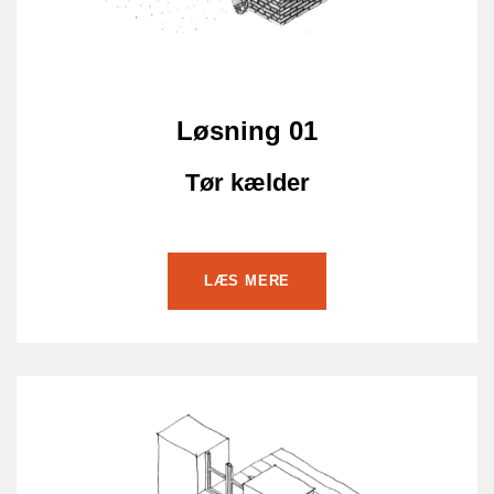
Løsning 01
Tør kælder
LÆS MERE