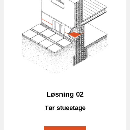
Løsning 02
Tør stueetage