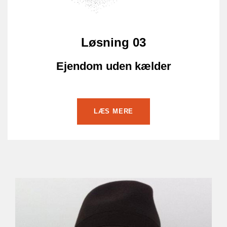
Løsning 03
Ejendom uden kælder
LÆS MERE