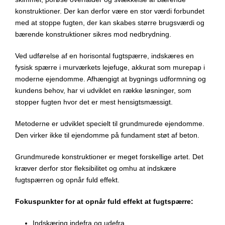
konstruktioner. Der kan derfor være en stor værdi forbundet
med at stoppe fugten, der kan skabes større brugsværdi og
bærende konstruktioner sikres mod nedbrydning.
Ved udførelse af en horisontal fugtspærre, indskæres en
fysisk spærre i murværkets lejefuge, akkurat som murepap i
moderne ejendomme. Afhængigt at bygnings udformning og
kundens behov, har vi udviklet en række løsninger, som
stopper fugten hvor det er mest hensigtsmæssigt.
Metoderne er udviklet specielt til grundmurede ejendomme.
Den virker ikke til ejendomme på fundament støt af beton.
Grundmurede konstruktioner er meget forskellige artet. Det
kræver derfor stor fleksibilitet og omhu at indskære
fugtspærren og opnår fuld effekt.
Fokuspunkter for at opnår fuld effekt at fugtspærre:
Indskæring indefra og udefra